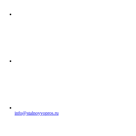
info@stalnoyvopros.ru