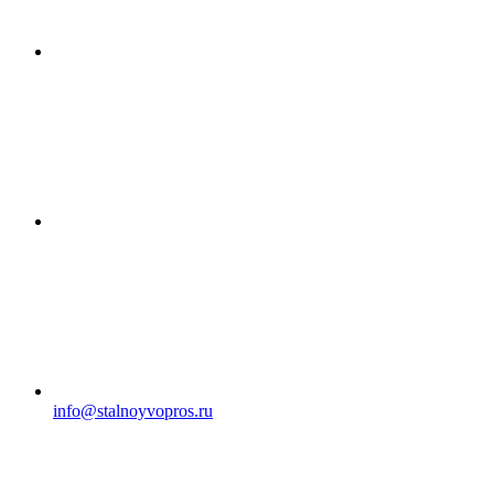
info@stalnoyvopros.ru