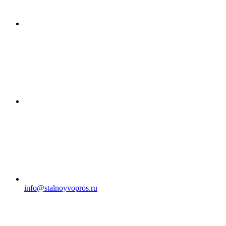
info@stalnoyvopros.ru