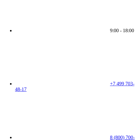
9:00 - 18:00
+7 499 703-
48-17
8 (800) 700-