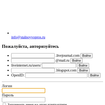
info@stalnoyvopros.ru
Пожалуйста, авторизуйтесь
.livejournal.com
@mail.ru
liveinternet.ru/users/
.blogspot.com
OpenID:
Логин
Пароль
Запомнить меня на этом компьютере