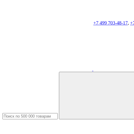
+7 499 703-48-17
,
+