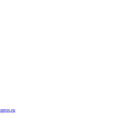
opros.ru