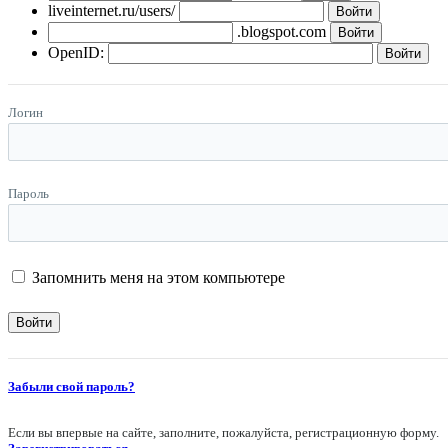
liveinternet.ru/users/
.blogspot.com
OpenID:
Логин
Пароль
Запомнить меня на этом компьютере
Забыли свой пароль?
Если вы впервые на сайте, заполните, пожалуйста, регистрационную форму.