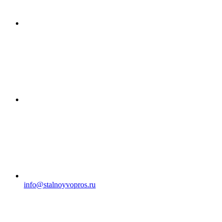
info@stalnoyvopros.ru