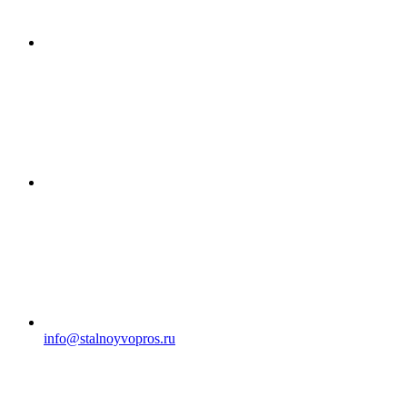
info@stalnoyvopros.ru