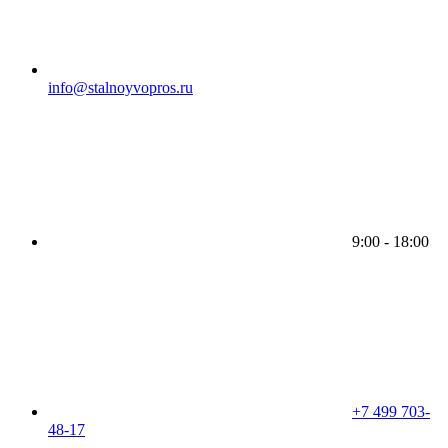
info@stalnoyvopros.ru
9:00 - 18:00
+7 499 703-
48-17