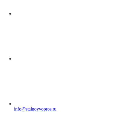
info@stalnoyvopros.ru