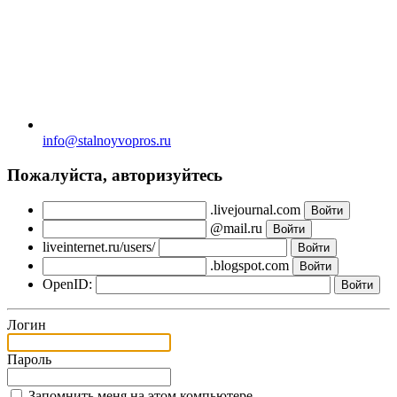
info@stalnoyvopros.ru
Пожалуйста, авторизуйтесь
.livejournal.com
@mail.ru
liveinternet.ru/users/
.blogspot.com
OpenID:
Логин
Пароль
Запомнить меня на этом компьютере