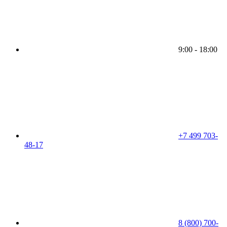
9:00 - 18:00
+7 499 703-
48-17
8 (800) 700-