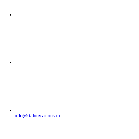
info@stalnoyvopros.ru