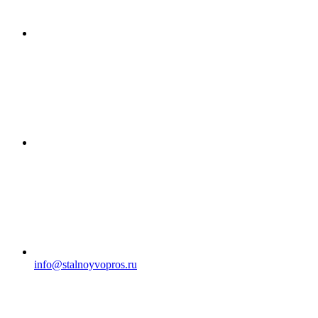
info@stalnoyvopros.ru