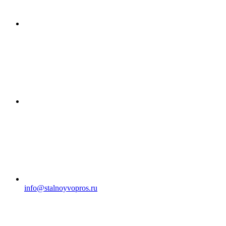
info@stalnoyvopros.ru