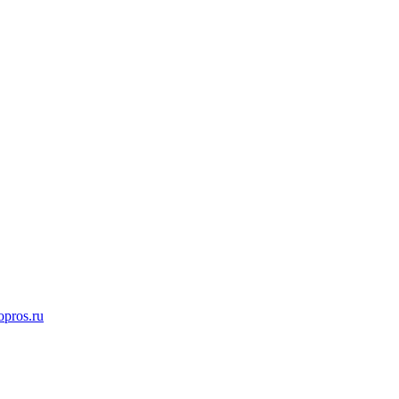
opros.ru