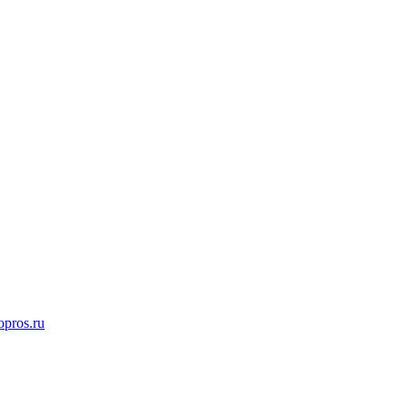
opros.ru