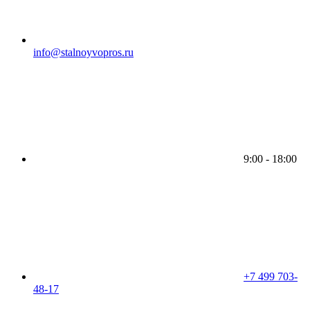
info@stalnoyvopros.ru
9:00 - 18:00
+7 499 703-
48-17