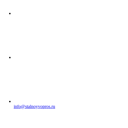
info@stalnoyvopros.ru