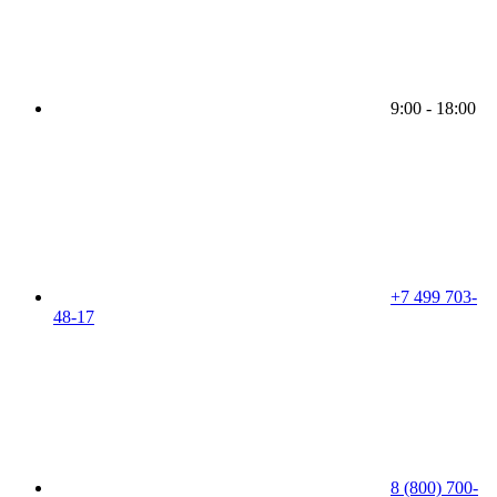
9:00 - 18:00
+7 499 703-
48-17
8 (800) 700-