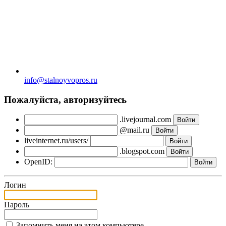
info@stalnoyvopros.ru
Пожалуйста, авторизуйтесь
.livejournal.com
@mail.ru
liveinternet.ru/users/
.blogspot.com
OpenID:
Логин
Пароль
Запомнить меня на этом компьютере