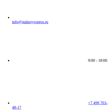
info@stalnoyvopros.ru
9:00 - 18:00
+7 499 703-
48-17