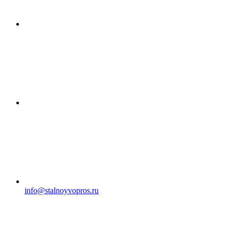
info@stalnoyvopros.ru