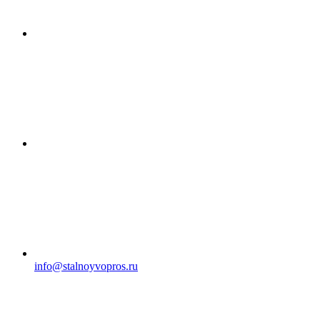
info@stalnoyvopros.ru