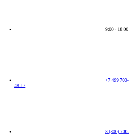
9:00 - 18:00
+7 499 703-
48-17
8 (800) 700-