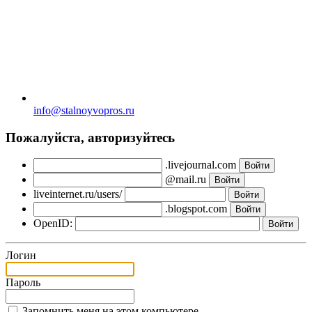
info@stalnoyvopros.ru
Пожалуйста, авторизуйтесь
.livejournal.com
@mail.ru
liveinternet.ru/users/
.blogspot.com
OpenID:
Логин
Пароль
Запомнить меня на этом компьютере