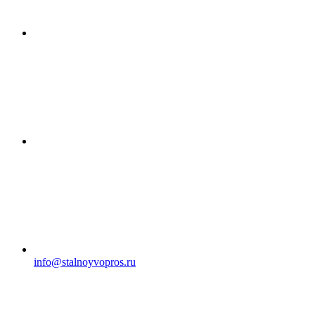
info@stalnoyvopros.ru