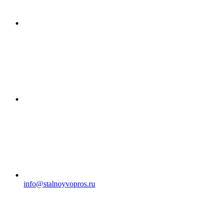
info@stalnoyvopros.ru