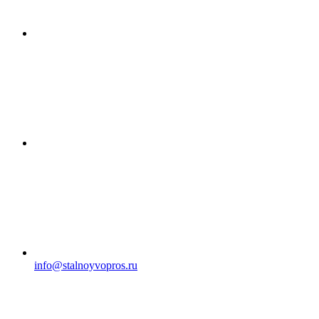
info@stalnoyvopros.ru